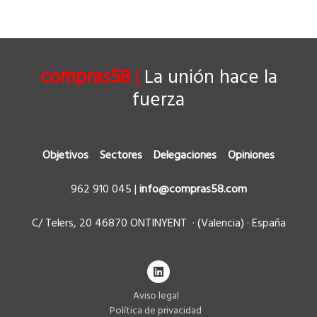
compras58
|
La unión hace la
fuerza
Objetivos
Sectores
Delegaciones
Opiniones
962 910 045
|
info@compras58.com
C/ Telers, 20 46870 ONTINYENT · (Valencia) · España
Aviso legal
Política de privacidad