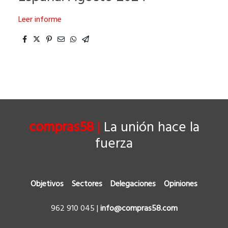
Leer informe
compras58
|
La unión hace la
fuerza
Objetivos
Sectores
Delegaciones
Opiniones
962 910 045
|
info@compras58.com