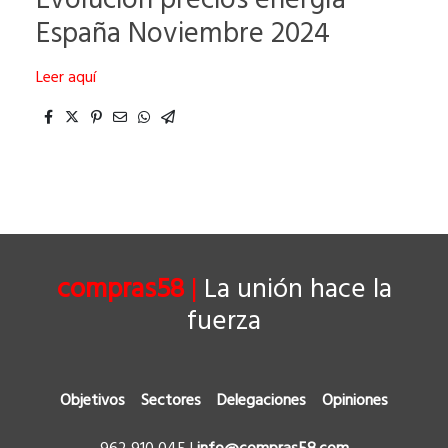
Evolución precios energía
España Noviembre 2024
Leer aquí
compras58
|
La unión hace la
fuerza
Objetivos
Sectores
Delegaciones
Opiniones