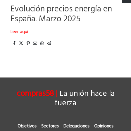
Evolución precios energía en
España. Marzo 2025
Leer aquí
compras58
|
La unión hace la
fuerza
Objetivos
Sectores
Delegaciones
Opiniones