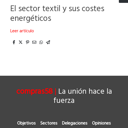
El sector textil y sus costes
energéticos
Leer artículo
compras58
|
La unión hace la
fuerza
Objetivos
Sectores
Delegaciones
Opiniones